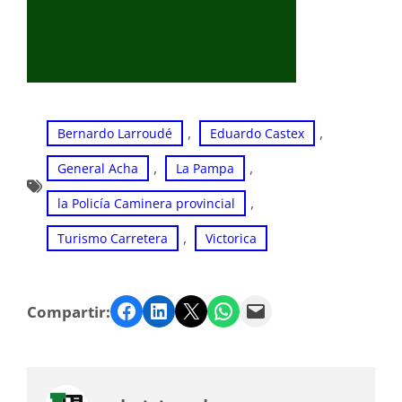
, 
, 
Bernardo Larroudé
Eduardo Castex
, 
, 
General Acha
La Pampa
, 
la Policía Caminera provincial
, 
Turismo Carretera
Victorica
Facebook
LinkedIn
Twitter
WhatsApp
Email
Compartir: