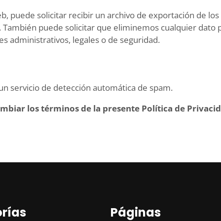
b, puede solicitar recibir un archivo de exportación de l
 También puede solicitar que eliminemos cualquier dato 
s administrativos, legales o de seguridad.
 un servicio de detección automática de spam.
ambiar los términos de la presente Política de Priva
rías
Páginas