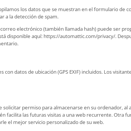
pilamos los datos que se muestran en el formulario de come
r a la detección de spam.
correo electrónico (también llamada hash) puede ser propor
 está disponible aquí: https://automattic.com/privacy/. De
mentario.
s con datos de ubicación (GPS EXIF) incluidos. Los visitan
e solicitar permiso para almacenarse en su ordenador, al a
n facilita las futuras visitas a una web recurrente. Otra f
le el mejor servicio personalizado de su web.