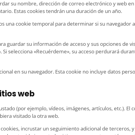
ardar su nombre, dirección de correo electrónico y web en
tario. Estas cookies tendrán una duración de un año.
emos una cookie temporal para determinar si su navegador 
a guardar su información de acceso y sus opciones de vis
ño. Si selecciona «Recuérdeme», su acceso perdurará durant
dicional en su navegador. Esta cookie no incluye datos pers
itios web
rustado (por ejemplo, vídeos, imágenes, artículos, etc.). 
iera visitado la otra web.
 cookies, incrustar un seguimiento adicional de terceros, 