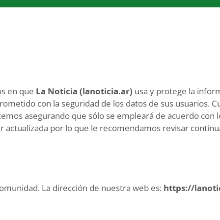
nos en que
La Noticia (lanoticia.ar)
usa y protege la infor
prometido con la seguridad de los datos de sus usuarios. 
 hacemos asegurando que sólo se empleará de acuerdo con 
ser actualizada por lo que le recomendamos revisar conti
 comunidad. La dirección de nuestra web es:
https://lanoti