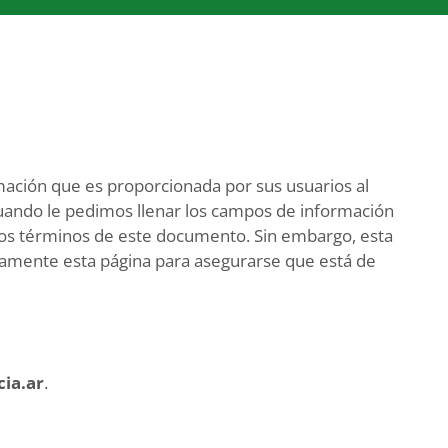
mación que es proporcionada por sus usuarios al
Cuando le pedimos llenar los campos de información
los términos de este documento. Sin embargo, esta
nuamente esta página para asegurarse que está de
cia.ar
.