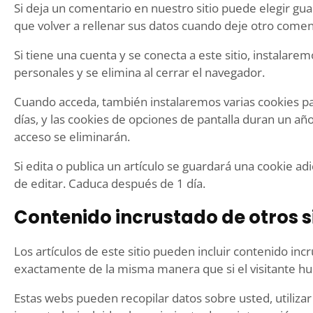
Si deja un comentario en nuestro sitio puede elegir gu
que volver a rellenar sus datos cuando deje otro comen
Si tiene una cuenta y se conecta a este sitio, instalar
personales y se elimina al cerrar el navegador.
Cuando acceda, también instalaremos varias cookies par
días, y las cookies de opciones de pantalla duran un a
acceso se eliminarán.
Si edita o publica un artículo se guardará una cookie a
de editar. Caduca después de 1 día.
Contenido incrustado de otros s
Los artículos de este sitio pueden incluir contenido inc
exactamente de la misma manera que si el visitante hub
Estas webs pueden recopilar datos sobre usted, utilizar