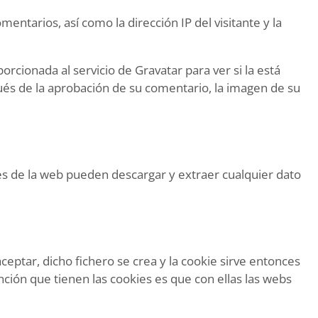
ntarios, así como la dirección IP del visitante y la
cionada al servicio de Gravatar para ver si la está
spués de la aprobación de su comentario, la imagen de su
tes de la web pueden descargar y extraer cualquier dato
ceptar, dicho fichero se crea y la cookie sirve entonces
unción que tienen las cookies es que con ellas las webs