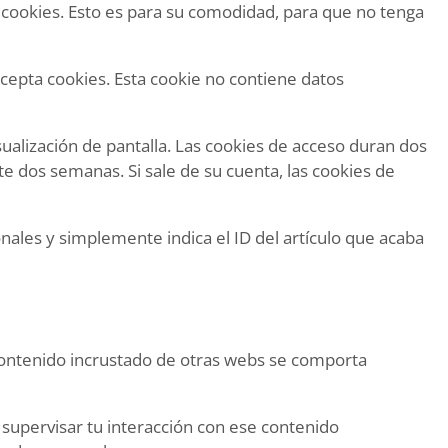
 cookies. Esto es para su comodidad, para que no tenga
acepta cookies. Esta cookie no contiene datos
ualización de pantalla. Las cookies de acceso duran dos
e dos semanas. Si sale de su cuenta, las cookies de
onales y simplemente indica el ID del artículo que acaba
El contenido incrustado de otras webs se comporta
y supervisar tu interacción con ese contenido