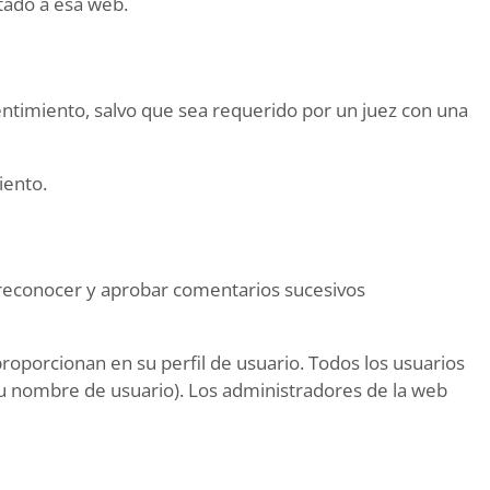
ctado a esa web.
entimiento, salvo que sea requerido por un juez con una
iento.
 reconocer y aprobar comentarios sucesivos
roporcionan en su perfil de usuario. Todos los usuarios
u nombre de usuario). Los administradores de la web