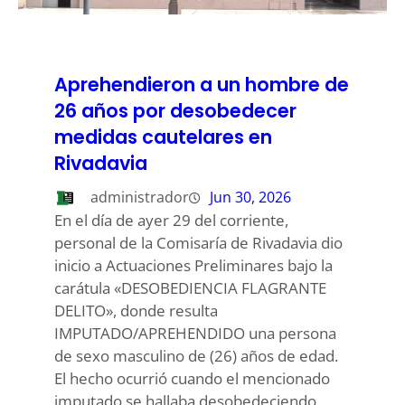
Aprehendieron a un hombre de
26 años por desobedecer
medidas cautelares en
Rivadavia
administrador
Jun 30, 2026
En el día de ayer 29 del corriente,
personal de la Comisaría de Rivadavia dio
inicio a Actuaciones Preliminares bajo la
carátula «DESOBEDIENCIA FLAGRANTE
DELITO», donde resulta
IMPUTADO/APREHENDIDO una persona
de sexo masculino de (26) años de edad.
El hecho ocurrió cuando el mencionado
imputado se hallaba desobedeciendo