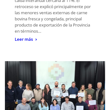
caída interanual cercana al 11%. El
retroceso se explicó principalmente por
las menores ventas externas de carne
bovina fresca y congelada, principal
producto de exportación de la Provincia
en términos…
Leer más