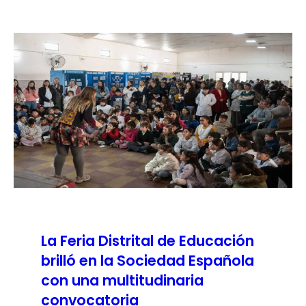
La Feria Distrital de Educación
brilló en la Sociedad Española
con una multitudinaria
convocatoria