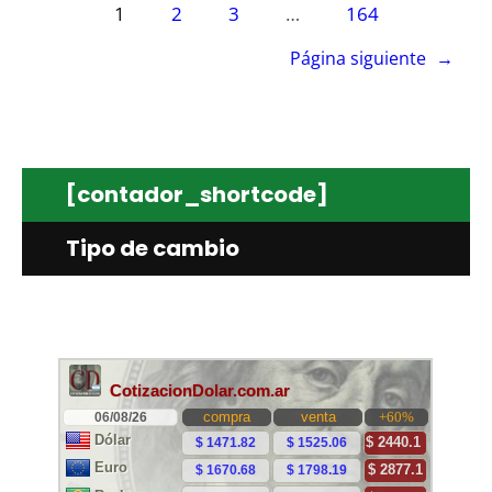
1
2
3
…
164
Página siguiente
→
[contador_shortcode]
Tipo de cambio