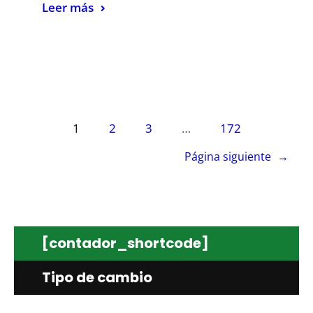
Leer más
1
2
3
…
172
Página siguiente
→
[contador_shortcode]
Tipo de cambio