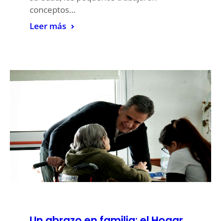
conceptos…
Leer más
Un abrazo en familia: el Hogar