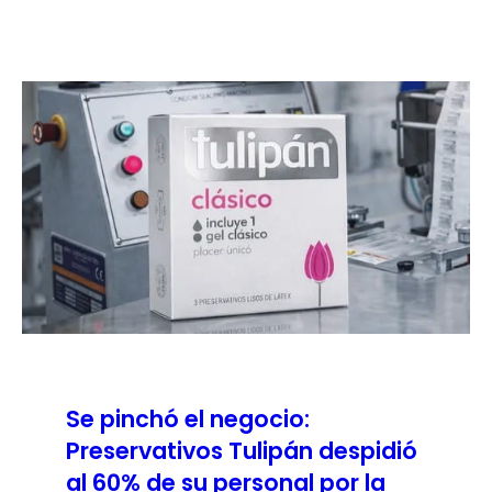
Se pinchó el negocio:
Preservativos Tulipán despidió
al 60% de su personal por la