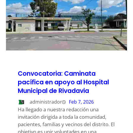
Convocatoria: Caminata
pacífica en apoyo al Hospital
Municipal de Rivadavia
administrador
Feb 7, 2026
Ha llegado a nuestra redacción una
invitación dirigida a toda la comunidad,
pacientes, familias y vecinos del distrito. El
objetivo es unir voluntades en una