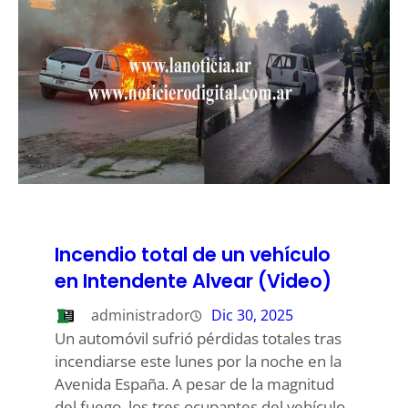
Incendio total de un vehículo
en Intendente Alvear (Video)
administrador
Dic 30, 2025
Un automóvil sufrió pérdidas totales tras
incendiarse este lunes por la noche en la
Avenida España. A pesar de la magnitud
del fuego, los tres ocupantes del vehículo