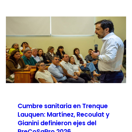
Cumbre sanitaria en Trenque
Lauquen: Martínez, Recoulat y
Gianini definieron ejes del
PreCoSaPro 2026