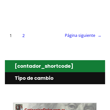
1
2
Página siguiente
→
[contador_shortcode]
Tipo de cambio