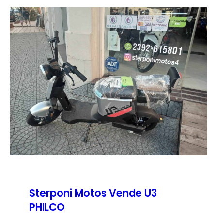
Sterponi Motos Vende U3
PHILCO