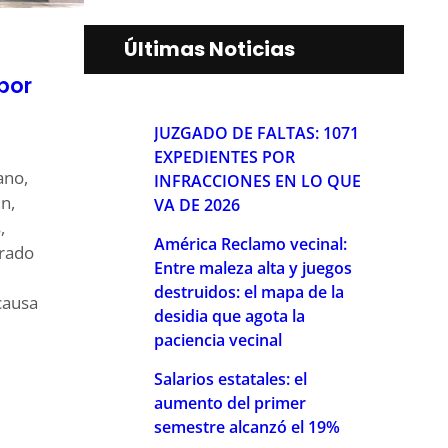
Últimas Noticias
por
JUZGADO DE FALTAS: 1071
EXPEDIENTES POR
ano,
INFRACCIONES EN LO QUE
n,
VA DE 2026
,
América Reclamo vecinal:
crado
Entre maleza alta y juegos
destruidos: el mapa de la
causa
desidia que agota la
paciencia vecinal
Salarios estatales: el
aumento del primer
semestre alcanzó el 19%