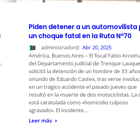
Piden detener a un automovilista 
a
un choque fatal en la Ruta Nº70
administrador
Abr 20, 2025
América, Buenos Aires – El fiscal Fabio Arcom
,
del Departamento Judicial de Trenque Lauque
s
solicitó la detención de un hombre de 33 años
oriundo de Eduardo Castex, tras verse involu
en un trágico accidente el pasado jueves que
resultó en la muerte de dos motociclistas. La 
está caratulada como «homicidio culposo
agravado». El incidente…
Leer más