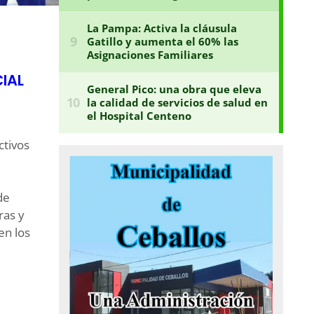
IAL
ctivos
de
ras y
en los