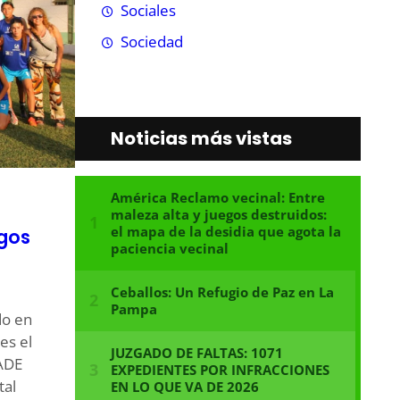
Sociales
Sociedad
Noticias más vistas
egos
do en
es el
PADE
tal