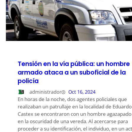
Tensión en la vía pública: un hombre
armado ataca a un suboficial de la
policía
administrador
Oct 16, 2024
En horas de la noche, dos agentes policiales que
realizaban un patrullaje en la localidad de Eduardo
Castex se encontraron con un hombre agazapado
en la oscuridad de una vereda. Al acercarse para
proceder a su identificación, el individuo, en un ac