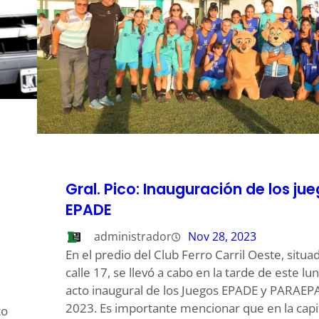
Gral. Pico: Inauguración de los ju
EPADE
administrador
Nov 28, 2023
En el predio del Club Ferro Carril Oeste, situa
calle 17, se llevó a cabo en la tarde de este lun
acto inaugural de los Juegos EPADE y PARAE
2023. Es importante mencionar que en la capi
to