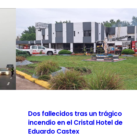
Dos fallecidos tras un trágico
incendio en el Cristal Hotel de
Eduardo Castex