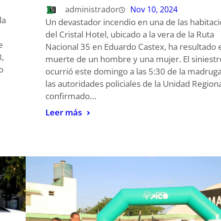
administrador
Nov 10, 2024
la
Un devastador incendio en una de las habitac
del Cristal Hotel, ubicado a la vera de la Ruta
e
Nacional 35 en Eduardo Castex, ha resultado e
,
muerte de un hombre y una mujer. El siniestr
o
ocurrió este domingo a las 5:30 de la madruga
las autoridades policiales de la Unidad Region
confirmado…
Leer más