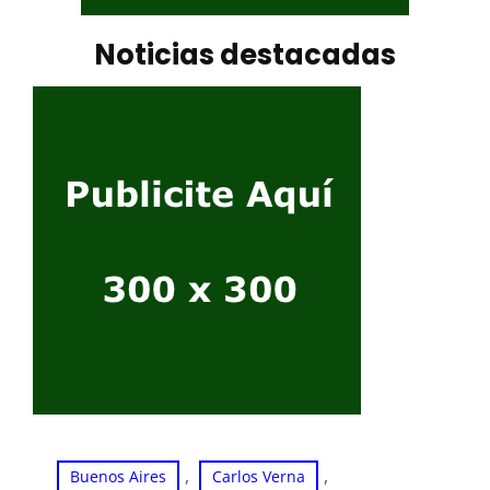
Noticias destacadas
, 
, 
Buenos Aires
Carlos Verna