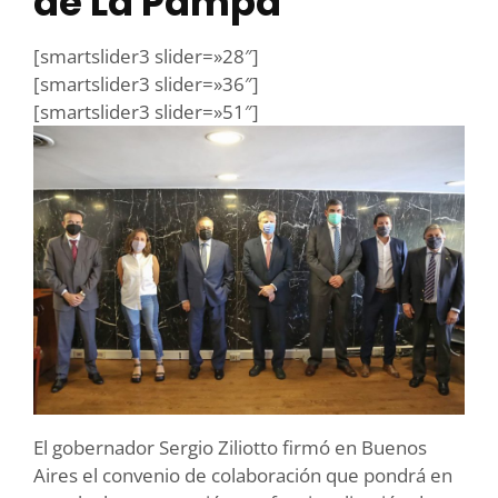
de La Pampa
[smartslider3 slider=»28″]
[smartslider3 slider=»36″]
[smartslider3 slider=»51″]
El gobernador Sergio Ziliotto firmó en Buenos
Aires el convenio de colaboración que pondrá en