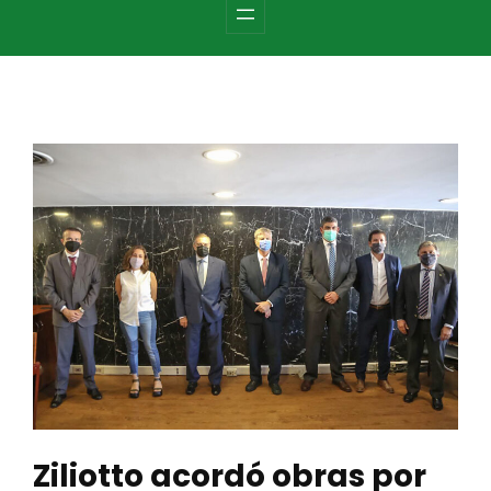
c
h
Ziliotto acordó obras por