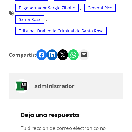
, 
, 
El gobernador Sergio Ziliotto
General Pico
, 
Santa Rosa
Tribunal Oral en lo Criminal de Santa Rosa
Facebook
LinkedIn
Twitter
WhatsApp
Email
Compartir:
administrador
Deja una respuesta
Tu dirección de correo electrónico no