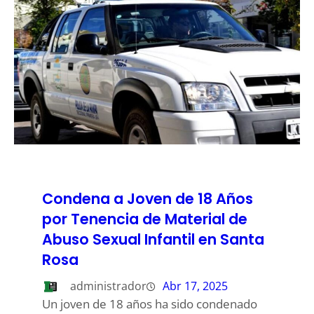
Condena a Joven de 18 Años
por Tenencia de Material de
Abuso Sexual Infantil en Santa
Rosa
administrador
Abr 17, 2025
Un joven de 18 años ha sido condenado