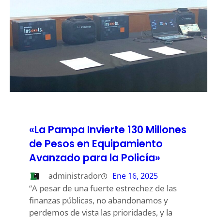
«La Pampa Invierte 130 Millones
de Pesos en Equipamiento
Avanzado para la Policía»
administrador
Ene 16, 2025
“A pesar de una fuerte estrechez de las
finanzas públicas, no abandonamos y
perdemos de vista las prioridades, y la