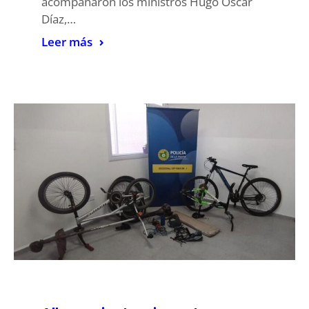
acompañaron los ministros Hugo Oscar
Díaz,…
Leer más