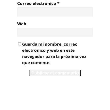
Correo electrónico
*
Web
Guarda mi nombre, correo
electrónico y web en este
navegador para la próxima vez
que comente.