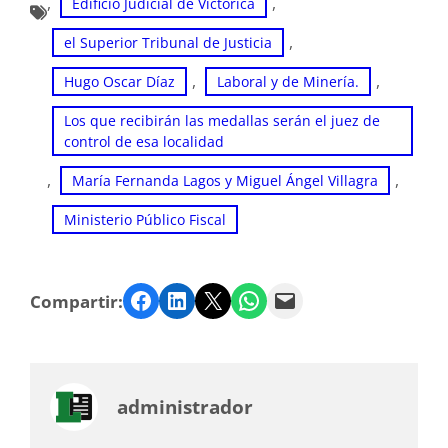
, 
, 
Edificio Judicial de Victorica
, 
el Superior Tribunal de Justicia
, 
, 
Hugo Oscar Díaz
Laboral y de Minería.
Los que recibirán las medallas serán el juez de
control de esa localidad
, 
, 
María Fernanda Lagos y Miguel Ángel Villagra
Ministerio Público Fiscal
Facebook
LinkedIn
Twitter
WhatsApp
Email
Compartir:
administrador