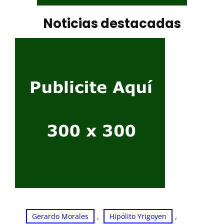
Noticias destacadas
, 
, 
Gerardo Morales
Hipólito Yrigoyen