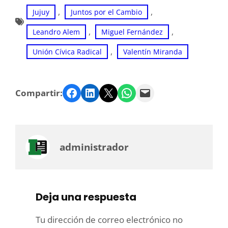
, 
, 
Jujuy
Juntos por el Cambio
, 
, 
Leandro Alem
Miguel Fernández
, 
Unión Cívica Radical
Valentín Miranda
Facebook
LinkedIn
Twitter
WhatsApp
Email
Compartir:
administrador
Deja una respuesta
Tu dirección de correo electrónico no