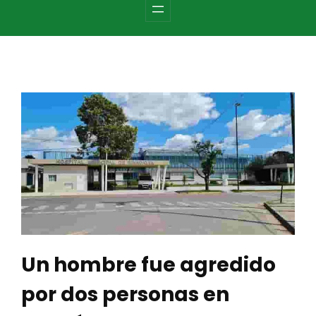
c
h
Un hombre fue agredido
por dos personas en