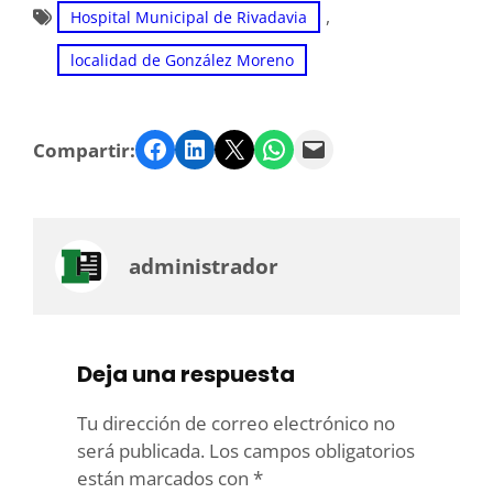
, 
Hospital Municipal de Rivadavia
localidad de González Moreno
Facebook
LinkedIn
Twitter
WhatsApp
Email
Compartir:
administrador
Deja una respuesta
Tu dirección de correo electrónico no
será publicada.
Los campos obligatorios
están marcados con
*