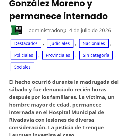
González Moreno y
permanece internado
administrador
4 de julio de 2026
, 
, 
, 
Destacados
Judiciales
Nacionales
, 
, 
, 
Policiales
Provinciales
Sin categoría
Sociales
El hecho ocurrió durante la madrugada del
sábado y fue denunciado recién horas
después por los familiares. La víctima, un
hombre mayor de edad, permanece
internada en el Hospital Municipal de
Rivadavia con lesiones de diversa
consideración. La justicia de Trenque
Lauquen investiga el caso.