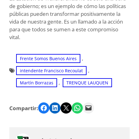
de gobierno; es un ejemplo de cómo las políticas
públicas pueden transformar positivamente la
vida de nuestra gente. Es un llamado a la acción
para que todos se sumen a este compromiso
vital.
, 
Frente Somos Buenos Aires
, 
intendente Francisco Recoulat
, 
Martín Borrazas
TRENQUE LAUQUEN
Facebook
LinkedIn
Twitter
WhatsApp
Email
Compartir: