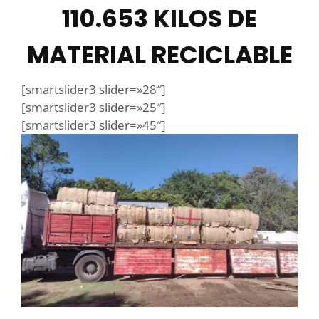
110.653 KILOS DE
MATERIAL RECICLABLE
[smartslider3 slider=»28″]
[smartslider3 slider=»25″]
[smartslider3 slider=»45″]