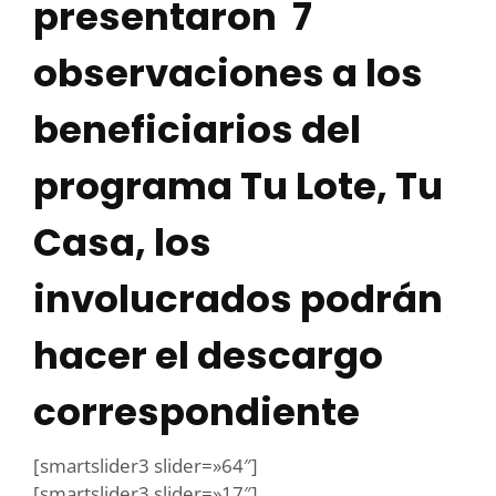
presentaron 7
observaciones a los
beneficiarios del
programa Tu Lote, Tu
Casa, los
involucrados podrán
hacer el descargo
correspondiente
[smartslider3 slider=»64″]
[smartslider3 slider=»17″]