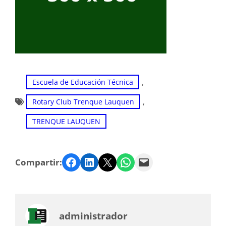
, 
Escuela de Educación Técnica
, 
Rotary Club Trenque Lauquen
TRENQUE LAUQUEN
Facebook
LinkedIn
Twitter
WhatsApp
Email
Compartir:
administrador