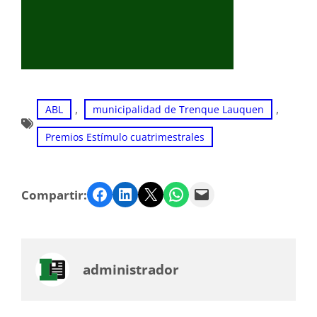
, 
, 
ABL
municipalidad de Trenque Lauquen
Premios Estímulo cuatrimestrales
Facebook
LinkedIn
Twitter
WhatsApp
Email
Compartir:
administrador