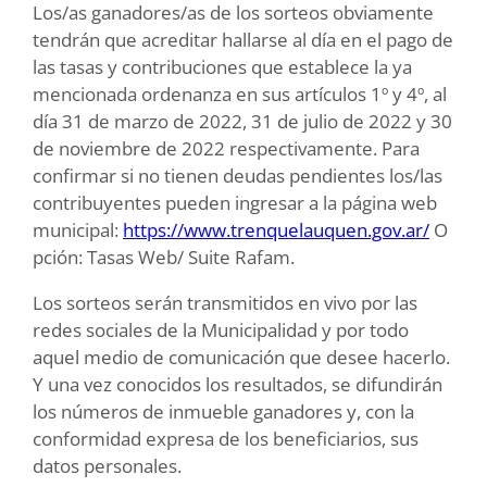
Los/as ganadores/as de los sorteos obviamente
tendrán que acreditar hallarse al día en el pago de
las tasas y contribuciones que establece la ya
mencionada ordenanza en sus artículos 1º y 4º, al
día 31 de marzo de 2022, 31 de julio de 2022 y 30
de noviembre de 2022 respectivamente. Para
confirmar si no tienen deudas pendientes los/las
contribuyentes pueden ingresar a la página web
municipal:
https://www.trenquelauquen.gov.ar/
O
pción: Tasas Web/ Suite Rafam.
Los sorteos serán transmitidos en vivo por las
redes sociales de la Municipalidad y por todo
aquel medio de comunicación que desee hacerlo.
Y una vez conocidos los resultados, se difundirán
los números de inmueble ganadores y, con la
conformidad expresa de los beneficiarios, sus
datos personales.