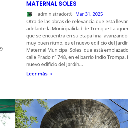
MATERNAL SOLES
administrador
Mar 31, 2025
Otra de las obras de relevancia que está lleva
adelante la Municipalidad de Trenque Lauque
que se encuentra en su etapa final avanzando
muy buen ritmo, es el nuevo edificio del Jardí
 9
Maternal Municipal Soles, que está emplazad
calle Prado nº 748, en el barrio Indio Trompa. 
nuevo edificio del Jardín…
Leer más