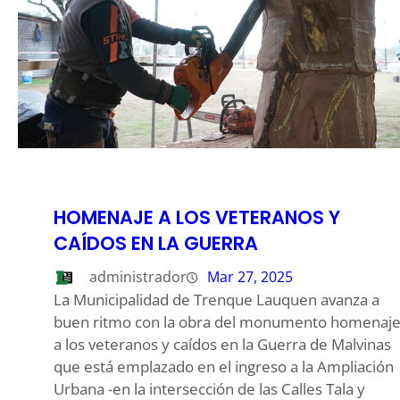
HOMENAJE A LOS VETERANOS Y
CAÍDOS EN LA GUERRA
administrador
Mar 27, 2025
La Municipalidad de Trenque Lauquen avanza a
buen ritmo con la obra del monumento homenaj
a los veteranos y caídos en la Guerra de Malvinas
que está emplazado en el ingreso a la Ampliación
Urbana -en la intersección de las Calles Tala y