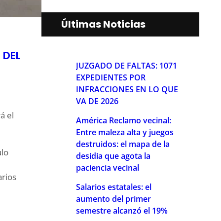
Últimas Noticias
 DEL
JUZGADO DE FALTAS: 1071
EXPEDIENTES POR
INFRACCIONES EN LO QUE
VA DE 2026
á el
América Reclamo vecinal:
Entre maleza alta y juegos
destruidos: el mapa de la
ulo
desidia que agota la
paciencia vecinal
arios
Salarios estatales: el
aumento del primer
semestre alcanzó el 19%