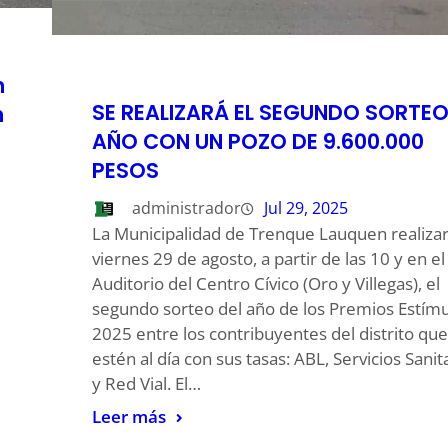
n
SE REALIZARÁ EL SEGUNDO SORTEO
n
AÑO CON UN POZO DE 9.600.000
PESOS
administrador
Jul 29, 2025
La Municipalidad de Trenque Lauquen realizar
viernes 29 de agosto, a partir de las 10 y en el
Auditorio del Centro Cívico (Oro y Villegas), el
segundo sorteo del año de los Premios Estím
2025 entre los contribuyentes del distrito que
estén al día con sus tasas: ABL, Servicios Sanit
y Red Vial. El…
Leer más