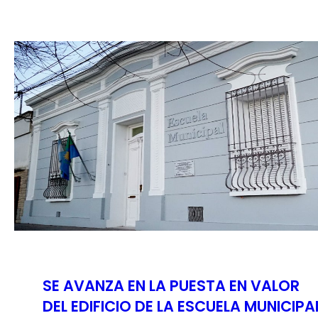
SE AVANZA EN LA PUESTA EN VALOR
DEL EDIFICIO DE LA ESCUELA MUNICIPA