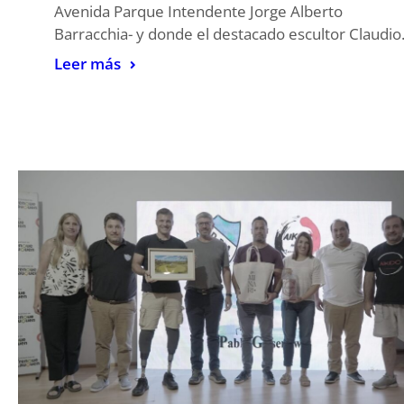
Avenida Parque Intendente Jorge Alberto
Barracchia- y donde el destacado escultor Claudi
Leer más