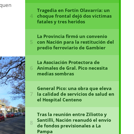
uquen