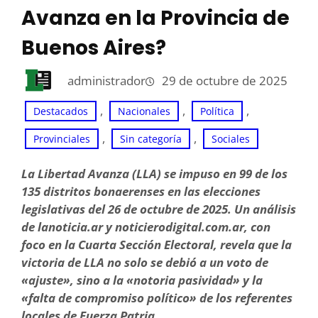
Avanza en la Provincia de
Buenos Aires?
administrador
29 de octubre de 2025
, 
, 
, 
Destacados
Nacionales
Política
, 
, 
Provinciales
Sin categoría
Sociales
La Libertad Avanza (LLA) se impuso en 99 de los
135 distritos bonaerenses en las elecciones
legislativas del 26 de octubre de 2025. Un análisis
de lanoticia.ar y noticierodigital.com.ar, con
foco en la Cuarta Sección Electoral, revela que la
victoria de LLA no solo se debió a un voto de
«ajuste», sino a la «notoria pasividad» y la
«falta de compromiso político» de los referentes
locales de Fuerza Patria.