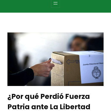
c
h
¿Por qué Perdió Fuerza
Patria ante La Libertad