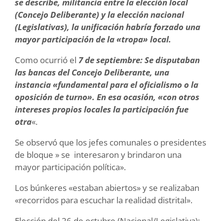
se describe, militancia entre la elección local
(Concejo Deliberante) y la elección nacional
(Legislativas), la unificación habría forzado una
mayor participación de la «tropa» local.
Como ocurrió el
7 de septiembre: Se disputaban
las bancas del Concejo Deliberante, una
instancia «fundamental para el oficialismo o la
oposición de turno». En esa ocasión, «con otros
intereses propios locales la participación fue
otra
«.
Se observó que los jefes comunales o presidentes
de bloque » se interesaron y brindaron una
mayor participación política».
Los búnkeres «estaban abiertos» y se realizaban
«recorridos para escuchar la realidad distrital».
Elección del 26 de octubre (Nacional/Legislativa):