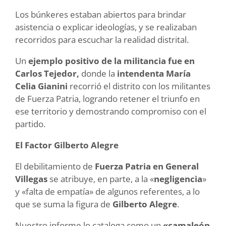
Los búnkeres estaban abiertos para brindar
asistencia o explicar ideologías, y se realizaban
recorridos para escuchar la realidad distrital.
Un
ejemplo positivo de la
militancia fue en
Carlos Tejedor,
donde la
intendenta María
Celia Gianini
recorrió el distrito con los militantes
de Fuerza Patria, logrando retener el triunfo en
ese territorio y demostrando compromiso con el
partido.
El Factor Gilberto Alegre
El debilitamiento de
Fuerza Patria en General
Villegas
se atribuye, en parte, a la «
negligencia
»
y «falta de empatía» de algunos referentes, a lo
que se suma la figura de
Gilberto Alegre
.
Nuestro informe lo cataloga como un
«camaleón