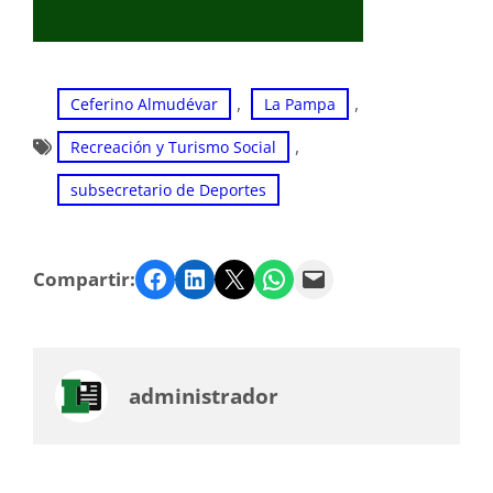
, 
, 
Ceferino Almudévar
La Pampa
, 
Recreación y Turismo Social
subsecretario de Deportes
Facebook
LinkedIn
Twitter
WhatsApp
Email
Compartir:
administrador