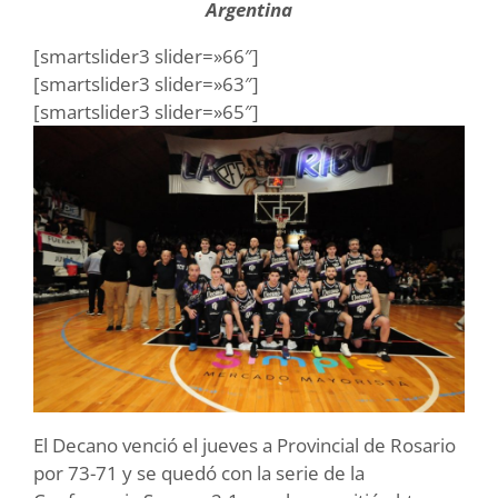
Argentina
[smartslider3 slider=»66″]
[smartslider3 slider=»63″]
[smartslider3 slider=»65″]
El Decano venció el jueves a Provincial de Rosario
por 73-71 y se quedó con la serie de la