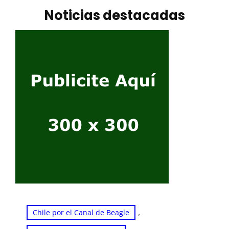
Noticias destacadas
, 
Chile por el Canal de Beagle