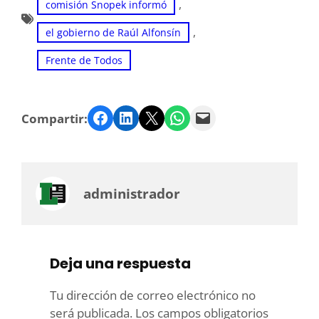
, 
comisión Snopek informó
, 
el gobierno de Raúl Alfonsín
Frente de Todos
Facebook
LinkedIn
Twitter
WhatsApp
Email
Compartir:
administrador
Deja una respuesta
Tu dirección de correo electrónico no
será publicada.
Los campos obligatorios