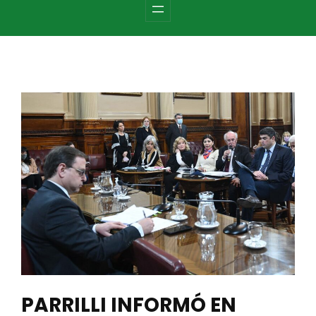
c
h
PARRILLI INFORMÓ EN