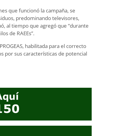
 mes que funcionó la campaña, se
esiduos, predominando televisores,
uó, al tiempo que agregó que “durante
ilos de RAEEs”.
a PROGEAS, habilitada para el correcto
 por sus características de potencial