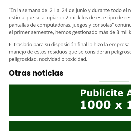
“En la semana del 21 al 24 de junio y durante todo el
estima que se acopiaron 2 mil kilos de este tipo de r
pantallas de computadoras, juegos y consolas” contin
el primer semestre, hemos gestionado más de 8 mil k
El traslado para su disposición final lo hizo la empres
manejo de estos residuos que se consideran peligrosos
peligrosidad, nocividad o toxicidad.
Otras noticias