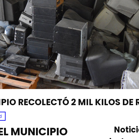
PIO RECOLECTÓ 2 MIL KILOS DE 
d
EL MUNICIPIO
Notic