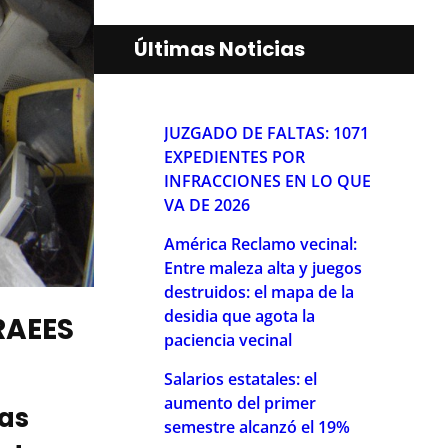
Últimas Noticias
JUZGADO DE FALTAS: 1071
EXPEDIENTES POR
INFRACCIONES EN LO QUE
VA DE 2026
América Reclamo vecinal:
Entre maleza alta y juegos
destruidos: el mapa de la
desidia que agota la
RAEES
paciencia vecinal
Salarios estatales: el
aumento del primer
ias
semestre alcanzó el 19%