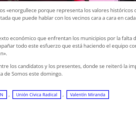
 los «enorgullece porque representa los valores históricos 
tada que puede hablar con los vecinos cara a cara en cada
texto económico que enfrentan los municipios por la falta
mpañar todo este esfuerzo que está haciendo el equipo co
n».
re los candidatos y los presentes, donde se reiteró la im
leta de Somos este domingo.
, 
, 
EN
Unión Cívica Radical
Valentín Miranda