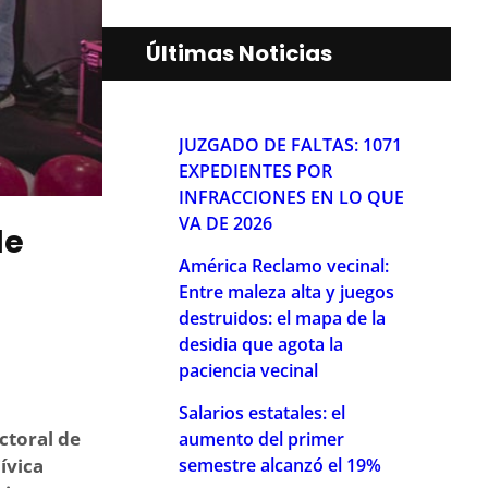
Últimas Noticias
JUZGADO DE FALTAS: 1071
EXPEDIENTES POR
INFRACCIONES EN LO QUE
VA DE 2026
de
América Reclamo vecinal:
Entre maleza alta y juegos
destruidos: el mapa de la
desidia que agota la
paciencia vecinal
Salarios estatales: el
ctoral de
aumento del primer
semestre alcanzó el 19%
ívica