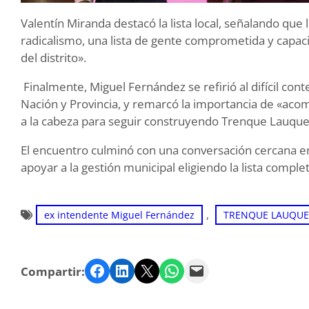
Valentín Miranda destacó la lista local, señalando que
radicalismo, una lista de gente comprometida y capaci
del distrito».
Finalmente, Miguel Fernández se refirió al difícil con
Nación y Provincia, y remarcó la importancia de «aco
a la cabeza para seguir construyendo Trenque Lauque
El encuentro culminó con una conversación cercana ent
apoyar a la gestión municipal eligiendo la lista comp
, 
ex intendente Miguel Fernández
TRENQUE LAUQU
Facebook
LinkedIn
Twitter
WhatsApp
Email
Compartir: