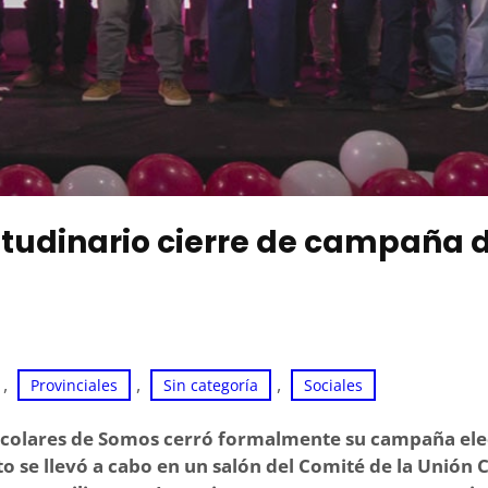
titudinario cierre de campaña 
, 
, 
, 
Provinciales
Sin categoría
Sociales
 escolares de Somos cerró formalmente su campaña ele
o se llevó a cabo en un salón del Comité de la Unión C