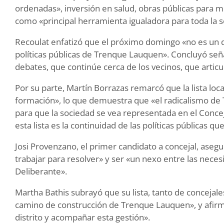
ordenadas», inversión en salud, obras públicas para me
como «principal herramienta igualadora para toda la so
Recoulat enfatizó que el próximo domingo «no es un d
políticas públicas de Trenque Lauquen». Concluyó señ
debates, que continúe cerca de los vecinos, que artic
Por su parte, Martín Borrazas remarcó que la lista lo
formación», lo que demuestra que «el radicalismo d
para que la sociedad se vea representada en el Conce
esta lista es la continuidad de las políticas públicas 
Josi Provenzano, el primer candidato a concejal, aseg
trabajar para resolver» y ser «un nexo entre las nece
Deliberante».
Martha Bathis subrayó que su lista, tanto de concejal
camino de construcción de Trenque Lauquen», y afirmó
distrito y acompañar esta gestión».