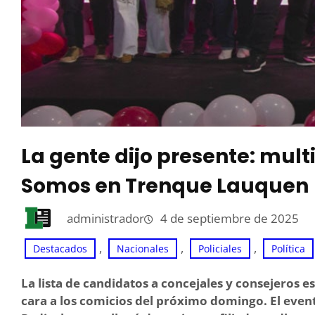
La gente dijo presente: mul
Somos en Trenque Lauquen
administrador
4 de septiembre de 2025
, 
, 
, 
Destacados
Nacionales
Policiales
Política
La lista de candidatos a concejales y consejeros
cara a los comicios del próximo domingo. El event