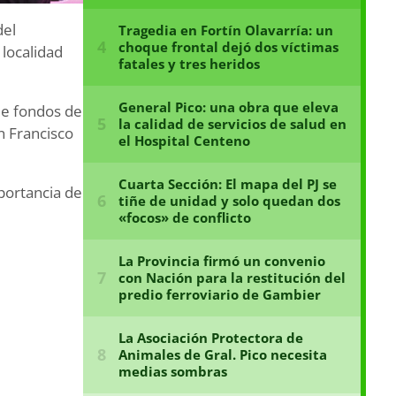
del
 localidad
 de fondos de
n Francisco
portancia de