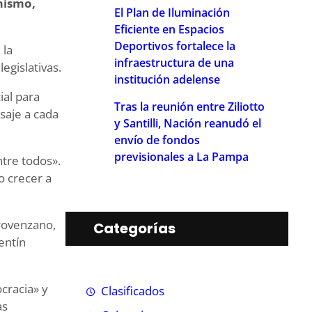
imismo,
El Plan de Iluminación
Eficiente en Espacios
Deportivos fortalece la
 la
infraestructura de una
egislativas.
institución adelense
ial para
Tras la reunión entre Ziliotto
saje a cada
y Santilli, Nación reanudó el
envío de fondos
previsionales a La Pampa
tre todos».
o crecer a
Provenzano,
Categorías
entín
cracia» y
Clasificados
as