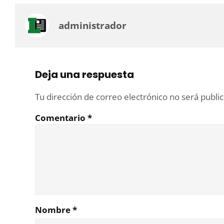
administrador
Deja una respuesta
Tu dirección de correo electrónico no será publi
Comentario
*
Nombre
*