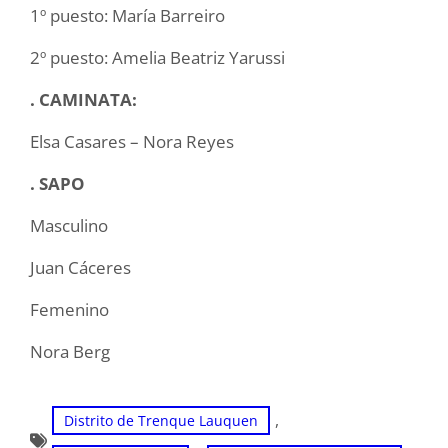
1º puesto: María Barreiro
2º puesto: Amelia Beatriz Yarussi
. CAMINATA:
Elsa Casares – Nora Reyes
. SAPO
Masculino
Juan Cáceres
Femenino
Nora Berg
, 
Distrito de Trenque Lauquen