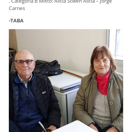
. Categoría B Mixto: Alicia Scwen Alicia – Jorge
Carnes
-TABA