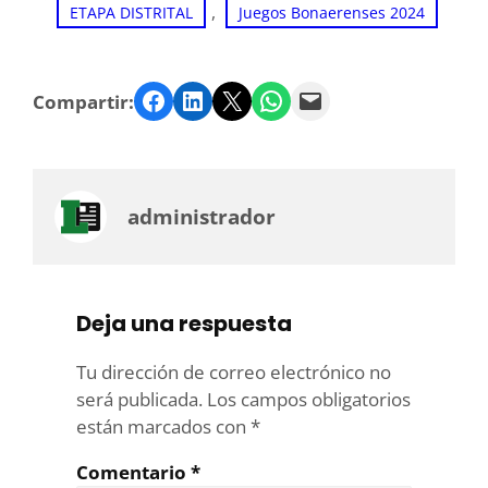
, 
ETAPA DISTRITAL
Juegos Bonaerenses 2024
Facebook
LinkedIn
Twitter
WhatsApp
Email
Compartir:
administrador
Deja una respuesta
Tu dirección de correo electrónico no
será publicada.
Los campos obligatorios
están marcados con
*
Comentario
*