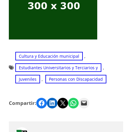
, 
Cultura y Educación municipal
, 
Estudiantes Universitarios y Terciarios y
, 
Juveniles
Personas con Discapacidad
Facebook
LinkedIn
Twitter
WhatsApp
Email
Compartir: