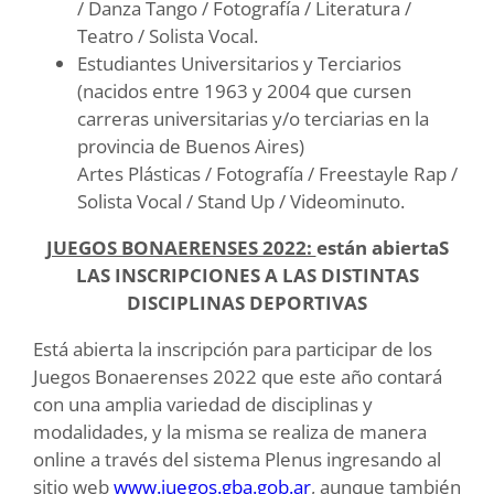
/ Danza Tango / Fotografía / Literatura /
Teatro / Solista Vocal.
Estudiantes Universitarios y Terciarios
(nacidos entre 1963 y 2004 que cursen
carreras universitarias y/o terciarias en la
provincia de Buenos Aires)
Artes Plásticas / Fotografía / Freestayle Rap /
Solista Vocal / Stand Up / Videominuto.
JUEGOS BONAERENSES 2022:
están abiertaS
LAS INSCRIPCIONES A LAS DISTINTAS
DISCIPLINAS DEPORTIVAS
Está abierta la inscripción para participar de los
Juegos Bonaerenses 2022 que este año contará
con una amplia variedad de disciplinas y
modalidades, y la misma se realiza de manera
online a través del sistema Plenus ingresando al
sitio web
www.juegos.gba.gob.ar
, aunque también