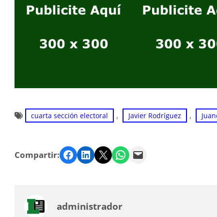
, 
, 
cuarta sección electoral
Javier Rodríguez
Juan
Facebook
LinkedIn
Twitter
WhatsApp
Email
Compartir:
administrador