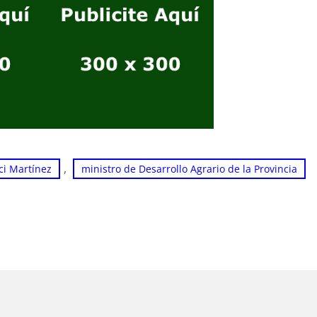
, 
ci Martínez
ministro de Desarrollo Agrario de la Provincia