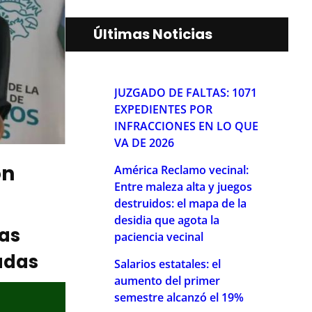
Últimas Noticias
JUZGADO DE FALTAS: 1071
EXPEDIENTES POR
INFRACCIONES EN LO QUE
VA DE 2026
ón
América Reclamo vecinal:
Entre maleza alta y juegos
destruidos: el mapa de la
desidia que agota la
ias
paciencia vecinal
adas
Salarios estatales: el
aumento del primer
semestre alcanzó el 19%