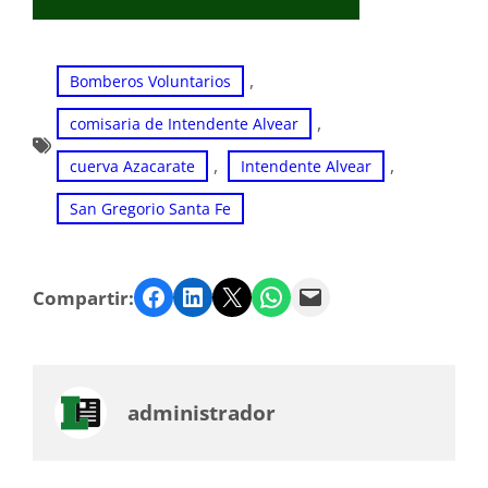
, 
Bomberos Voluntarios
, 
comisaria de Intendente Alvear
, 
, 
cuerva Azacarate
Intendente Alvear
San Gregorio Santa Fe
Facebook
LinkedIn
Twitter
WhatsApp
Email
Compartir:
administrador