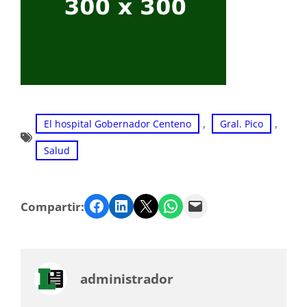
, 
, 
El hospital Gobernador Centeno
Gral. Pico
Salud
Facebook
LinkedIn
Twitter
WhatsApp
Email
Compartir:
administrador