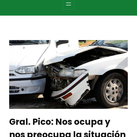
c
h
Gral. Pico: Nos ocupa y
nos preocupa la situación