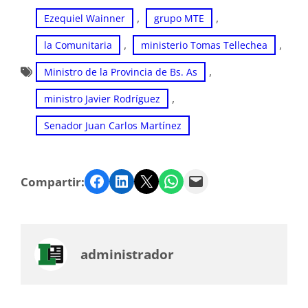
, 
, 
Ezequiel Wainner
grupo MTE
, 
, 
la Comunitaria
ministerio Tomas Tellechea
, 
Ministro de la Provincia de Bs. As
, 
ministro Javier Rodríguez
Senador Juan Carlos Martínez
Facebook
LinkedIn
Twitter
WhatsApp
Email
Compartir:
administrador