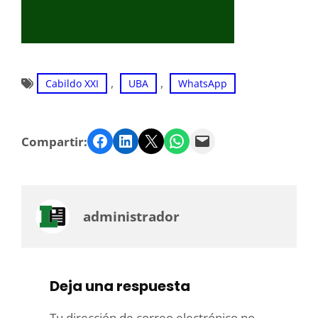
, 
, 
Cabildo XXI
UBA
WhatsApp
Facebook
LinkedIn
Twitter
WhatsApp
Email
Compartir:
administrador
Deja una respuesta
Tu dirección de correo electrónico no