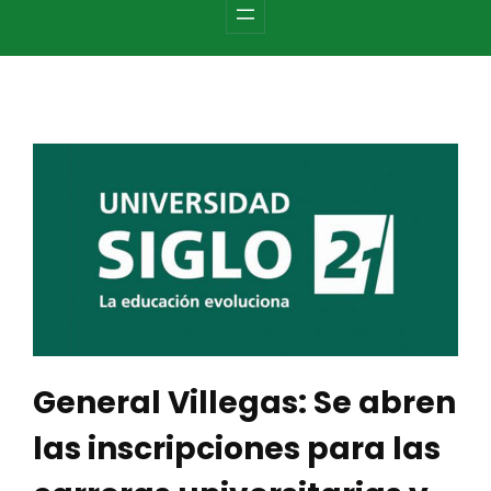
c
h
General Villegas: Se abren
las inscripciones para las