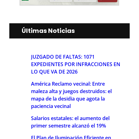
Últimas Noticias
JUZGADO DE FALTAS: 1071
EXPEDIENTES POR INFRACCIONES EN
LO QUE VA DE 2026
América Reclamo vecinal: Entre
maleza alta y juegos destruidos: el
mapa de la desidia que agota la
paciencia vecinal
Salarios estatales: el aumento del
primer semestre alcanzó el 19%
El Plan de Iluminación Eficiente en