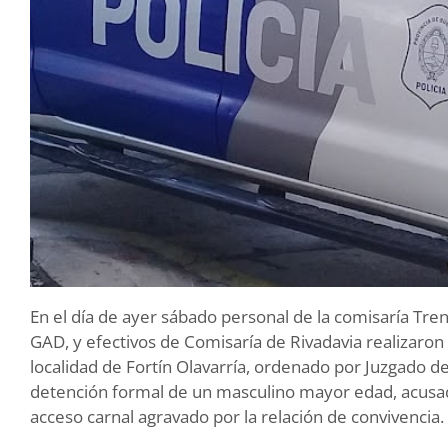
En el día de ayer sábado personal de la comisaría Tr
GAD, y efectivos de Comisaría de Rivadavia realizaron
localidad de Fortín Olavarría, ordenado por Juzgado d
detención formal de un masculino mayor edad, acusad
acceso carnal agravado por la relación de convivencia.