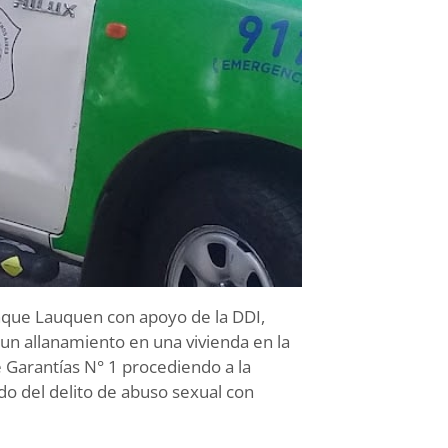
enque Lauquen con apoyo de la DDI,
 un allanamiento en una vivienda en la
e Garantías N° 1 procediendo a la
o del delito de abuso sexual con