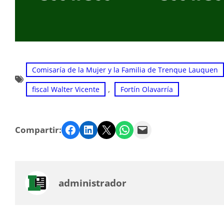
Comisaría de la Mujer y la Familia de Trenque Lauquen
, 
fiscal Walter Vicente
Fortín Olavarría
Facebook
LinkedIn
Twitter
WhatsApp
Email
Compartir:
administrador