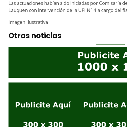
Las actuaciones habían sido iniciadas por Comisaría de
Lauquen con intervención de la UFI N° 4 a cargo del fi
Imagen Ilustrativa
Otras noticias