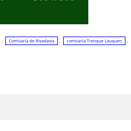
, 
, 
, 
Comisaría de Rivadavia
comisaría Trenque Lauquen