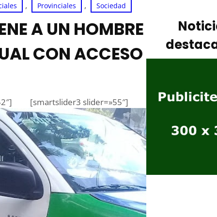
, 
, 
ciales
Provinciales
Sociedad
IENE A UN HOMBRE
Notic
destac
XUAL CON ACCESO
52″]
[smartslider3 slider=»55″]