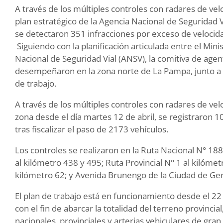
A través de los múltiples controles con radares de v
plan estratégico de la Agencia Nacional de Seguridad V
se detectaron 351 infracciones por exceso de velocidad
Siguiendo con la planificación articulada entre el Mini
Nacional de Seguridad Vial (ANSV), la comitiva de agen
desempeñaron en la zona norte de La Pampa, junto a per
de trabajo.
A través de los múltiples controles con radares de v
zona desde el día martes 12 de abril, se registraron 1
tras fiscalizar el paso de 2173 vehículos.
Los controles se realizaron en la Ruta Nacional N° 188
al kilómetro 438 y 495; Ruta Provincial N° 1 al kilómet
kilómetro 62; y Avenida Brunengo de la Ciudad de Gen
El plan de trabajo está en funcionamiento desde el 22 
con el fin de abarcar la totalidad del terreno provincia
nacionales, provinciales y arterias vehiculares de gran 