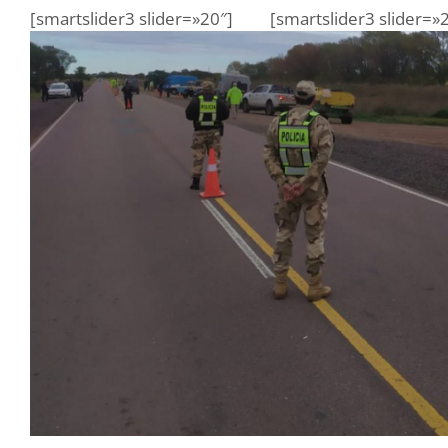
[smartslider3 slider=»20″]
[smartslider3 slider=»