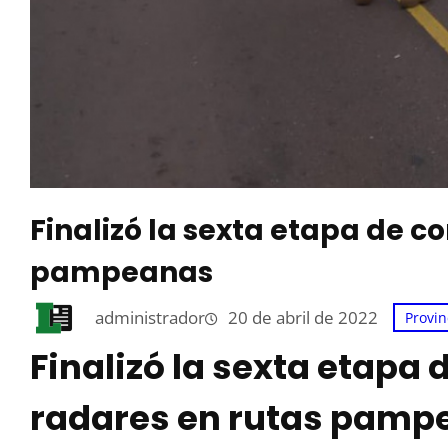
Finalizó la sexta etapa de c
pampeanas
administrador
20 de abril de 2022
Provin
Finalizó la sexta etapa 
radares en rutas pamp