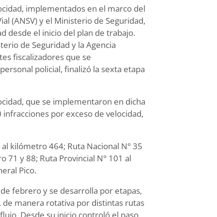
elocidad, implementados en el marco del
ial (ANSV) y el Ministerio de Seguridad,
 desde el inicio del plan de trabajo.
sterio de Seguridad y la Agencia
tes fiscalizadores que se
sonal policial, finalizó la sexta etapa
elocidad, que se implementaron en dicha
0 infracciones por exceso de velocidad,
 al kilómetro 464; Ruta Nacional N° 35
ro 71 y 88; Ruta Provincial N° 101 al
eral Pico.
de febrero y se desarrolla por etapas,
l, de manera rotativa por distintas rutas
flujo. Desde su inicio controló el paso