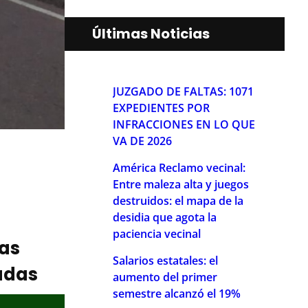
Últimas Noticias
JUZGADO DE FALTAS: 1071
EXPEDIENTES POR
INFRACCIONES EN LO QUE
VA DE 2026
América Reclamo vecinal:
Entre maleza alta y juegos
destruidos: el mapa de la
desidia que agota la
paciencia vecinal
ias
Salarios estatales: el
adas
aumento del primer
semestre alcanzó el 19%