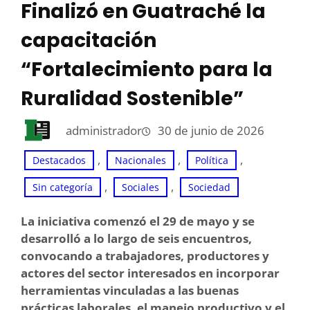
Finalizó en Guatraché la
capacitación
“Fortalecimiento para la
Ruralidad Sostenible”
administrador
30 de junio de 2026
, 
, 
, 
Destacados
Nacionales
Política
, 
, 
Sin categoría
Sociales
Sociedad
La iniciativa comenzó el 29 de mayo y se
desarrolló a lo largo de seis encuentros,
convocando a trabajadores, productores y
actores del sector interesados en incorporar
herramientas vinculadas a las buenas
prácticas laborales, el manejo productivo y el