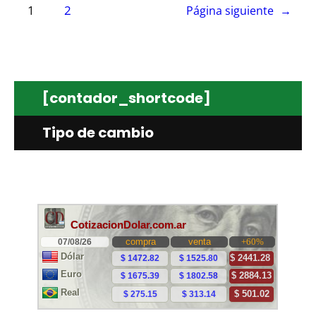
1
2
Página siguiente
→
[contador_shortcode]
Tipo de cambio