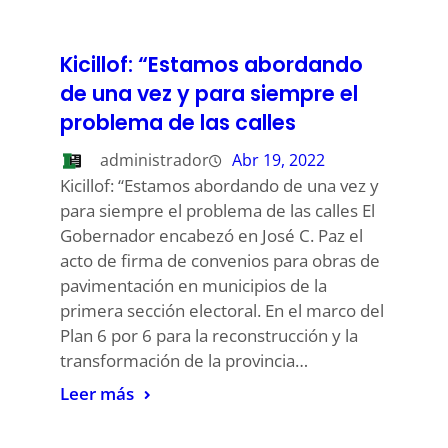
Kicillof: “Estamos abordando
de una vez y para siempre el
problema de las calles
administrador
Abr 19, 2022
Kicillof: “Estamos abordando de una vez y
para siempre el problema de las calles El
Gobernador encabezó en José C. Paz el
acto de firma de convenios para obras de
pavimentación en municipios de la
primera sección electoral. En el marco del
Plan 6 por 6 para la reconstrucción y la
transformación de la provincia…
Leer más