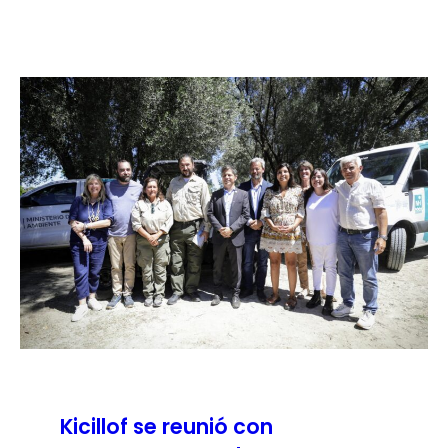
Kicillof se reunió con