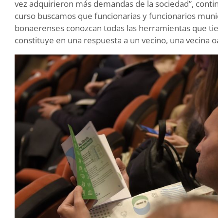
vez adquirieron más demandas de la sociedad”, conti
curso buscamos que funcionarias y funcionarios munic
bonaerenses conozcan todas las herramientas que tie
constituye en una respuesta a un vecino, una vecina oa