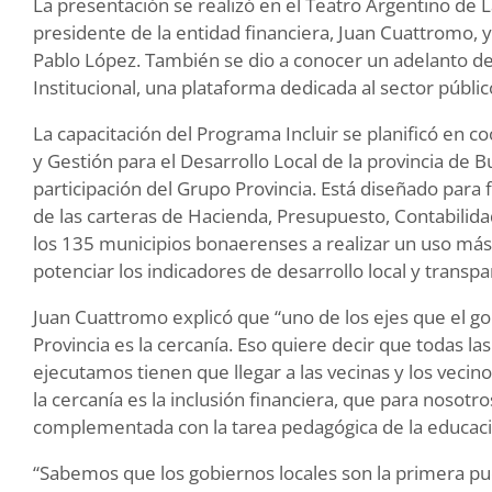
La presentación se realizó en el Teatro Argentino de La
presidente de la entidad financiera, Juan Cuattromo, y
Pablo López. También se dio a conocer un adelanto de
Institucional, una plataforma dedicada al sector públic
La capacitación del Programa Incluir se planificó en c
y Gestión para el Desarrollo Local de la provincia de 
participación del Grupo Provincia. Está diseñado para 
de las carteras de Hacienda, Presupuesto, Contabilidad
los 135 municipios bonaerenses a realizar un uso más e
potenciar los indicadores de desarrollo local y transpa
Juan Cuattromo explicó que “uno de los ejes que el gob
Provincia es la cercanía. Eso quiere decir que todas l
ejecutamos tienen que llegar a las vecinas y los vecin
la cercanía es la inclusión financiera, que para nosot
complementada con la tarea pedagógica de la educació
“Sabemos que los gobiernos locales son la primera pu