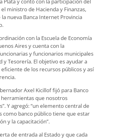
 Plata y contó con la participación del
 el ministro de Hacienda y Finanzas,
 la nueva Banca Internet Provincia
o.
oordinación con la Escuela de Economía
Buenos Aires y cuenta con la
funcionarias y funcionarios municipales
 y Tesorería. El objetivo es ayudar a
ficiente de los recursos públicos y así
rencia.
ernador Axel Kicillof fijó para Banco
as herramientas que nosotros
os”. Y agregó: “un elemento central de
ros como banco público tiene que estar
n y la capacitación”.
erta de entrada al Estado y que cada