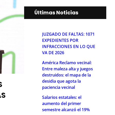
Últimas Noticias
JUZGADO DE FALTAS: 1071
EXPEDIENTES POR
INFRACCIONES EN LO QUE
VA DE 2026
América Reclamo vecinal:
Entre maleza alta y juegos
destruidos: el mapa de la
desidia que agota la
S
paciencia vecinal
AS
Salarios estatales: el
aumento del primer
semestre alcanzó el 19%