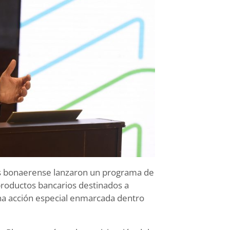
zas bonaerense lanzaron un programa de
productos bancarios destinados a
una acción especial enmarcada dentro