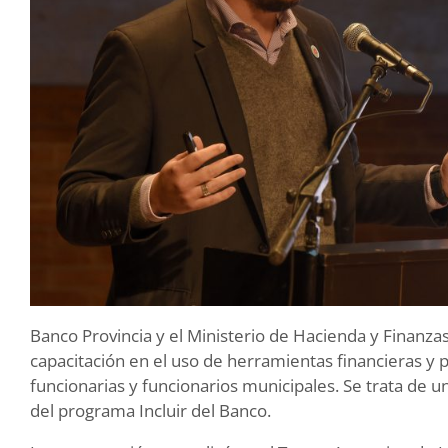
Banco Provincia y el Ministerio de Hacienda y Finan
capacitación en el uso de herramientas financieras y 
funcionarias y funcionarios municipales. Se trata de 
del programa Incluir del Banco.