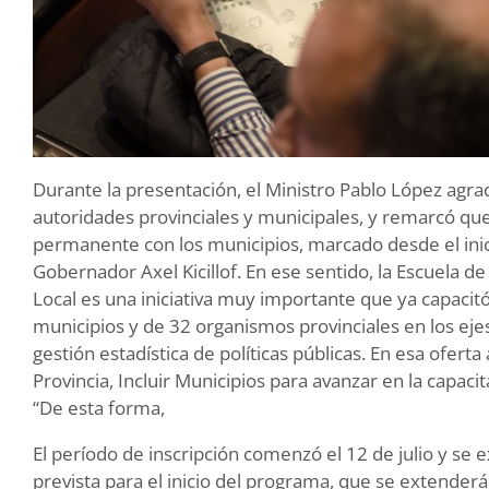
Durante la presentación, el Ministro Pablo López agra
autoridades provinciales y municipales, y remarcó que:
permanente con los municipios, marcado desde el inic
Gobernador Axel Kicillof. En ese sentido, la Escuela d
Local es una iniciativa muy importante que ya capaci
municipios y de 32 organismos provinciales en los ejes
gestión estadística de políticas públicas. En esa ofer
Provincia, Incluir Municipios para avanzar en la capaci
“De esta forma,
El período de inscripción comenzó el 12 de julio y se 
prevista para el inicio del programa, que se extenderá