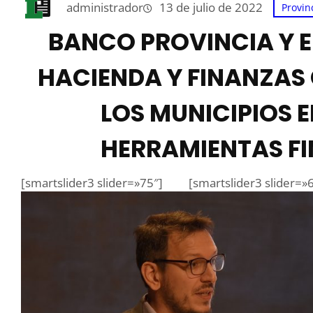
administrador
13 de julio de 2022
Provin
BANCO PROVINCIA Y EL
HACIENDA Y FINANZAS
LOS MUNICIPIOS E
HERRAMIENTAS F
[smartslider3 slider=»75″]
[smartslider3 slider=»