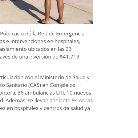
s Públicas creó la Red de Emergencia
s e intervenciones en hospitales,
aislamiento ubicados en las 23
ravés de una inversión de $41.719
ticulación con el Ministerio de Salud y
o Sanitario (CAS) en Complejos
rontera; 36 ambulancias UTI; 10 nuevos
ud. Además, se llevan adelante 94 obras
es en hospitales y centros de salud ya