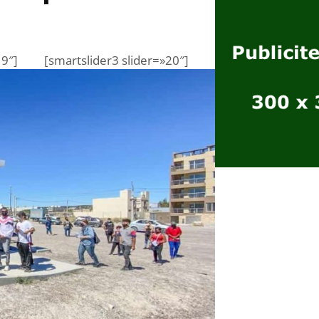
19″]
[smartslider3 slider=»20″]