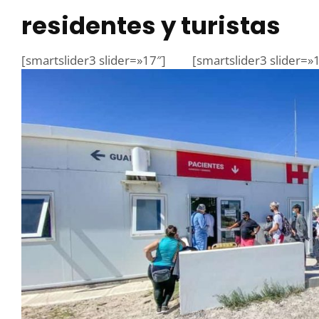
residentes y turistas
[smartslider3 slider=»17″]
[smartslider3 slider=»