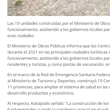
Las 19 unidades construidas por el Ministerio de Obr
funcionamiento, asistiendo a los gobiernos locales pa
esas ciudades.
El Ministerio de Obras Públicas informa que los Centr
durante el 2021 en las principales ciudades turísticas
funcionamiento, asistiendo a los gobiernos locales par
residentes y turistas, y como postas de vacunación, 
En el marco de la Red de Emergencia Sanitaria Federal,
al Ministerio de Turismo y Deportes, construyó 19 Ce
11 provincias, para ampliar el sistema de salud en la
desarrollo productivo y económico.
Al respecto, Katopodis señaló: “La construcción de lo
fundamentales cuando la pandemia arreció en el país