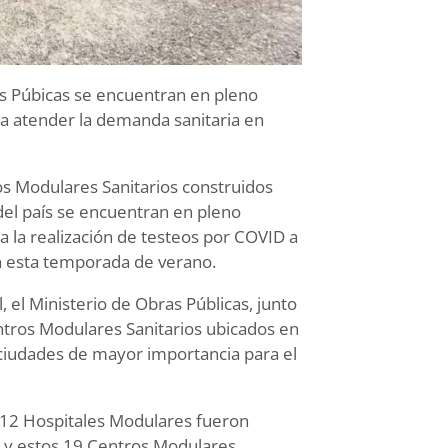
as Púbicas se encuentran en pleno
ra atender la demanda sanitaria en
os Modulares Sanitarios construidos
 del país se encuentran en pleno
a la realización de testeos por COVID a
en esta temporada de verano.
 el Ministerio de Obras Públicas, junto
ntros Modulares Sanitarios ubicados en
s ciudades de mayor importancia para el
s 12 Hospitales Modulares fueron
, y estos 19 Centros Modulares