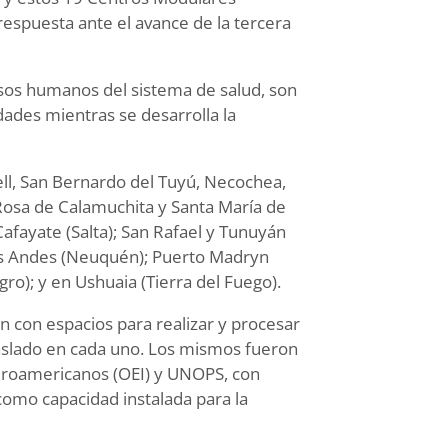
espuesta ante el avance de la tercera
ursos humanos del sistema de salud, son
dades mientras se desarrolla la
ell, San Bernardo del Tuyú, Necochea,
osa de Calamuchita y Santa María de
 Cafayate (Salta); San Rafael y Tunuyán
los Andes (Neuquén); Puerto Madryn
ro); y en Ushuaia (Tierra del Fuego).
 con espacios para realizar y procesar
raslado en cada uno. Los mismos fueron
beroamericanos (OEI) y UNOPS, con
omo capacidad instalada para la