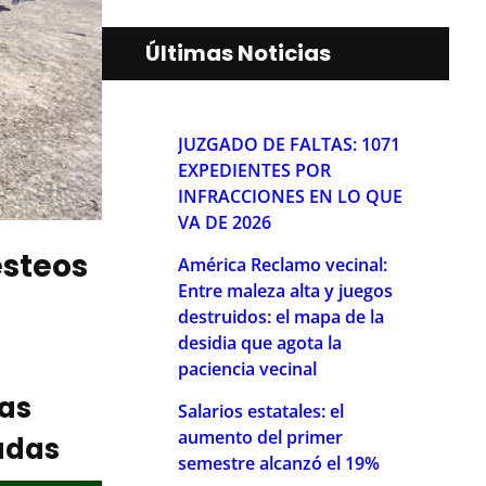
Últimas Noticias
JUZGADO DE FALTAS: 1071
EXPEDIENTES POR
INFRACCIONES EN LO QUE
VA DE 2026
esteos
América Reclamo vecinal:
Entre maleza alta y juegos
destruidos: el mapa de la
desidia que agota la
paciencia vecinal
ias
Salarios estatales: el
aumento del primer
adas
semestre alcanzó el 19%