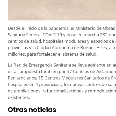
Desde el inicio de la pandemia, el Ministerio de Obra
Sanitaria Federal COVID-19 y puso en marcha 282 obra
centros de salud, hospitales modulares y espacios de 
provincias y la Ciudad Autónoma de Buenos Aires, a t
millones, para fortalecer el sistema de salud.
La Red de Emergencia Sanitaria se lleva adelante en ar
está compuesta también por 37 Centros de Aislamient
Penitenciarios; 15 Centros Modulares Sanitarios de F
hospitales en 4 provincias y 65 nuevos centros de sal
de ampliaciones, refuncionalizaciones y remodelacion
existentes.
Otras noticias