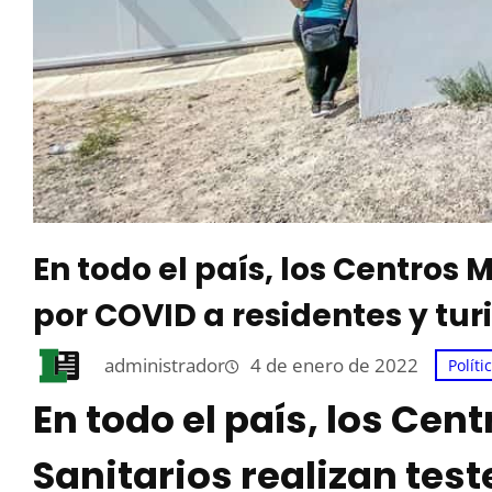
En todo el país, los Centros 
por COVID a residentes y tur
administrador
4 de enero de 2022
Políti
En todo el país, los Ce
Sanitarios realizan tes