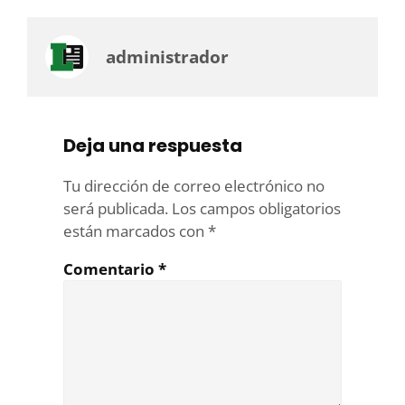
administrador
Deja una respuesta
Tu dirección de correo electrónico no
será publicada.
Los campos obligatorios
están marcados con
*
Comentario
*