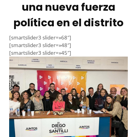
una nueva fuerza
política en el distrito
[smartslider3 slider=»68″]
[smartslider3 slider=»48″]
[smartslider3 slider=»45″]