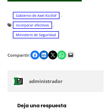
, 
Gobierno de Axel Kicillof
, 
incorporar efectivos
Ministerio de Seguridad
Facebook
LinkedIn
Twitter
WhatsApp
Email
Compartir:
administrador
Deja una respuesta