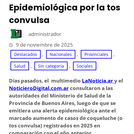
Epidemiológica por la tos
convulsa
administrador
9 de noviembre de 2025
, 
, 
, 
Destacados
Nacionales
Provinciales
, 
, 
Salud
Sin categoría
Sociales
Días pasados, el multimedio
LaNoticia.ar
y el
NoticieroDigital.com.ar
consultaron a las
autoridades del Ministerio de Salud de la
Provincia de Buenos Aires, luego de que se
emitiera una alerta epidemiológica ante el
marcado aumento de casos de coqueluche (o
tos convulsa) registrados en 2025 en
comparación con el año anterior.