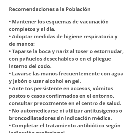
Recomendaciones a la Población
• Mantener los esquemas de vacunación
completos y al día.
• Adoptar medidas de higiene respiratoria y
de manos:
• Taparse la boca y nariz al toser o estornudar,
con pañuelos desechables o en el pliegue
interno del codo.
• Lavarse las manos frecuentemente con agua
y jabón o usar alcohol en gel.
• Ante tos persistente en accesos, vómitos
postos o casos confirmados en el entorno,
consultar precozmente en el centro de salud.
• No automedicarse ni utilizar antitusígenos o
broncodilatadores sin indicación médica.
• Completar el tratamiento antibiótico según
indicación profesional.