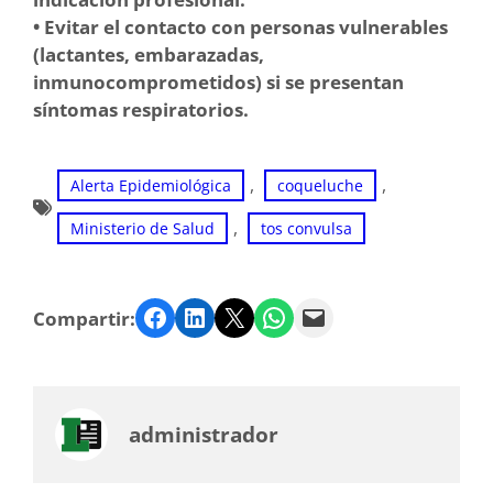
• Evitar el contacto con personas vulnerables
(lactantes, embarazadas,
inmunocomprometidos) si se presentan
síntomas respiratorios.
, 
, 
Alerta Epidemiológica
coqueluche
, 
Ministerio de Salud
tos convulsa
Facebook
LinkedIn
Twitter
WhatsApp
Email
Compartir:
administrador