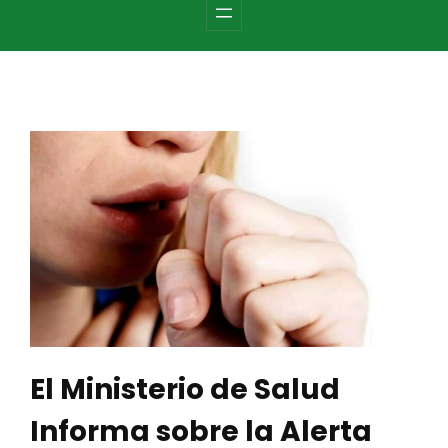
c
h
El Ministerio de Salud
Informa sobre la Alerta