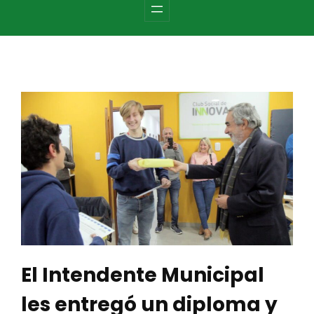
c
h
El Intendente Municipal
les entregó un diploma y