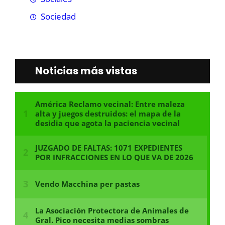
Sociedad
Noticias más vistas