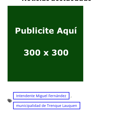
, 
Intendente Miguel Fernández
municipalidad de Trenque Lauquen