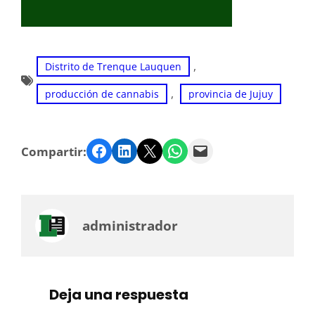
, 
Distrito de Trenque Lauquen
, 
producción de cannabis
provincia de Jujuy
Facebook
LinkedIn
Twitter
WhatsApp
Email
Compartir:
administrador
Deja una respuesta