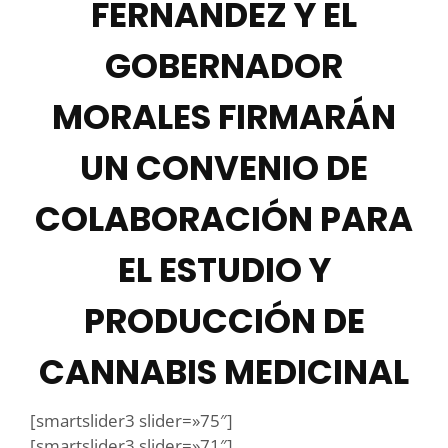
FERNANDEZ Y EL
GOBERNADOR
MORALES FIRMARÁN
UN CONVENIO DE
COLABORACIÓN PARA
EL ESTUDIO Y
PRODUCCIÓN DE
CANNABIS MEDICINAL
[smartslider3 slider=»75″]
[smartslider3 slider=»71″]