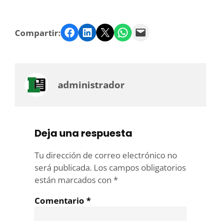
Facebook
LinkedIn
Twitter
WhatsApp
Email
Compartir:
administrador
Deja una respuesta
Tu dirección de correo electrónico no
será publicada.
Los campos obligatorios
están marcados con
*
Comentario
*