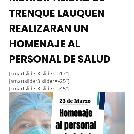
TRENQUE LAUQUEN
REALIZARAN UN
HOMENAJE AL
PERSONAL DE SALUD
[smartslider3 slider=»17″]
[smartslider3 slider=»25″]
[smartslider3 slider=»45″]