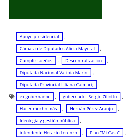
, 
Apoyo presidencial
, 
Cámara de Diputados Alicia Mayoral
, 
, 
Cumplir sueños
Descentralización
, 
Diputada Nacional Varinia Marín
, 
Diputada Provincial Liliana Caimari;
, 
, 
ex gobernador
gobernador Sergio Ziliotto
, 
, 
Hacer mucho más
Hernán Pérez Araujo
, 
Ideología y gestión pública
, 
, 
intendente Horacio Lorenzo
Plan “Mi Casa”