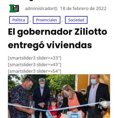
administrador
18 de febrero de 2022
, 
, 
Política
Provinciales
Sociedad
El gobernador Ziliotto
entregó viviendas
[smartslider3 slider=»33″]
[smartslider3 slider=»43″]
[smartslider3 slider=»54″]