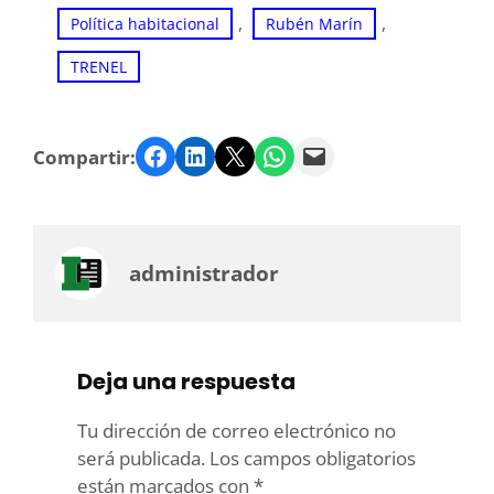
, 
, 
Política habitacional
Rubén Marín
TRENEL
Facebook
LinkedIn
Twitter
WhatsApp
Email
Compartir:
administrador
Deja una respuesta
Tu dirección de correo electrónico no
será publicada.
Los campos obligatorios
están marcados con
*