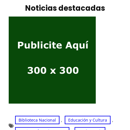
Noticias destacadas
, 
, 
Biblioteca Nacional
Educación y Cultura