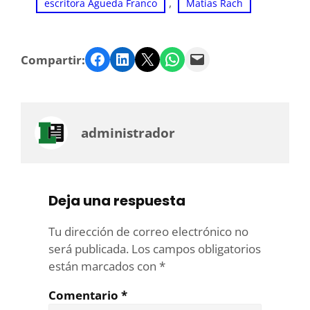
, 
escritora Águeda Franco
Matías Rach
Facebook
LinkedIn
Twitter
WhatsApp
Email
Compartir:
administrador
Deja una respuesta
Tu dirección de correo electrónico no
será publicada.
Los campos obligatorios
están marcados con
*
Comentario
*