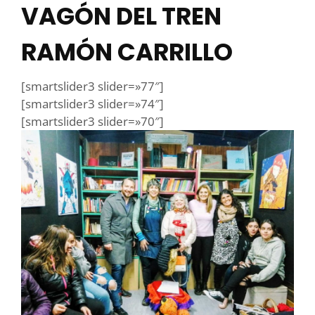
VAGÓN DEL TREN
RAMÓN CARRILLO
[smartslider3 slider=»77″]
[smartslider3 slider=»74″]
[smartslider3 slider=»70″]