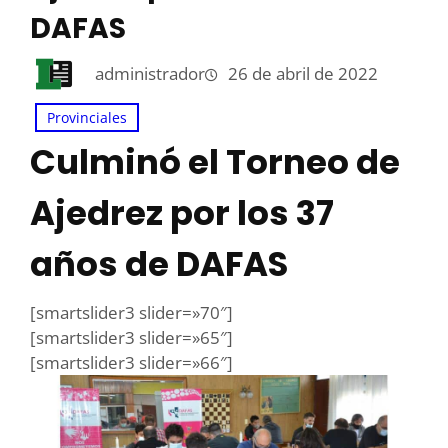
DAFAS
administrador
26 de abril de 2022
Provinciales
Culminó el Torneo de
Ajedrez por los 37
años de DAFAS
[smartslider3 slider=»70″]
[smartslider3 slider=»65″]
[smartslider3 slider=»66″]