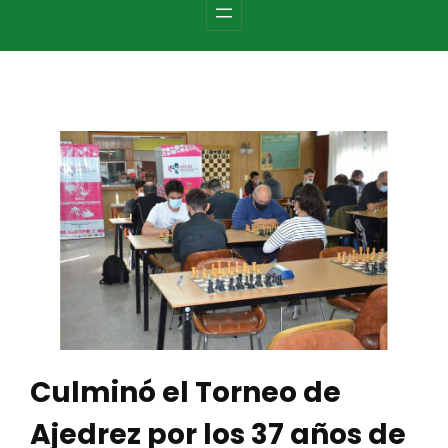
c
h
Culminó el Torneo de
Ajedrez por los 37 años de