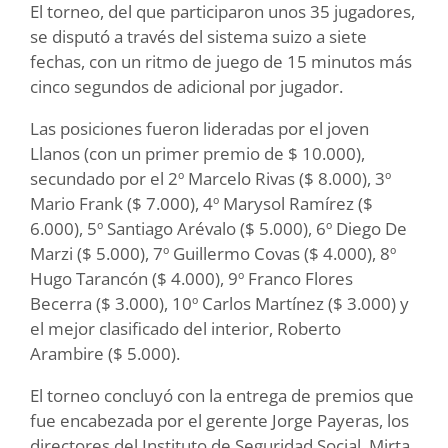
El torneo, del que participaron unos 35 jugadores,
se disputó a través del sistema suizo a siete
fechas, con un ritmo de juego de 15 minutos más
cinco segundos de adicional por jugador.
Las posiciones fueron lideradas por el joven
Llanos (con un primer premio de $ 10.000),
secundado por el 2º Marcelo Rivas ($ 8.000), 3º
Mario Frank ($ 7.000), 4º Marysol Ramírez ($
6.000), 5º Santiago Arévalo ($ 5.000), 6º Diego De
Marzi ($ 5.000), 7º Guillermo Covas ($ 4.000), 8º
Hugo Tarancón ($ 4.000), 9º Franco Flores
Becerra ($ 3.000), 10º Carlos Martínez ($ 3.000) y
el mejor clasificado del interior, Roberto
Arambire ($ 5.000).
El torneo concluyó con la entrega de premios que
fue encabezada por el gerente Jorge Payeras, los
directores del Instituto de Seguridad Social, Mirta