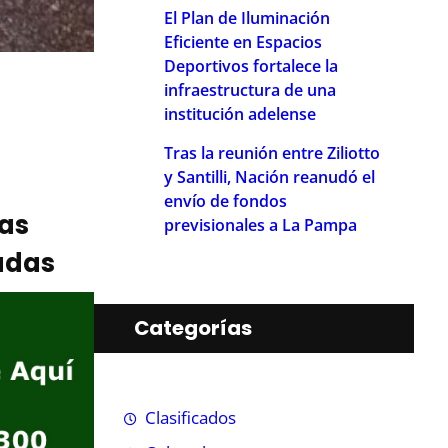
El Plan de Iluminación
Eficiente en Espacios
Deportivos fortalece la
infraestructura de una
institución adelense
Tras la reunión entre Ziliotto
y Santilli, Nación reanudó el
envío de fondos
ias
previsionales a La Pampa
adas
Categorías
Clasificados