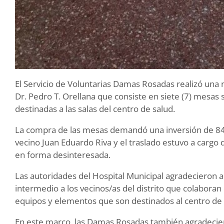
El Servicio de Voluntarias Damas Rosadas realizó una 
Dr. Pedro T. Orellana que consiste en siete (7) mesas
destinadas a las salas del centro de salud.
La compra de las mesas demandó una inversión de 84
vecino Juan Eduardo Riva y el traslado estuvo a cargo
en forma desinteresada.
Las autoridades del Hospital Municipal agradecieron 
intermedio a los vecinos/as del distrito que colabora
equipos y elementos que son destinados al centro de 
En este marco, las Damas Rosadas también agradecier