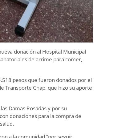
nueva donación al Hospital Municipal
 sanatoriales de arrime para comer,
.518 pesos que fueron donados por el
 de Transporte Chap, que hizo su aporte
a las Damas Rosadas y por su
n con donaciones para la compra de
salud.
on a la comunidad “por seguir