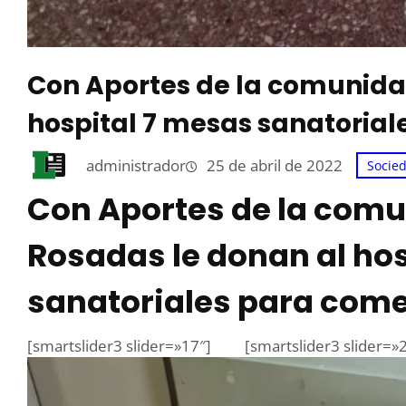
Con Aportes de la comunida
hospital 7 mesas sanatoria
administrador
25 de abril de 2022
Socie
Con Aportes de la com
Rosadas le donan al ho
sanatoriales para com
[smartslider3 slider=»17″]
[smartslider3 slider=»