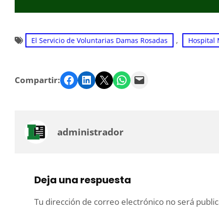
, 
El Servicio de Voluntarias Damas Rosadas
Hospital 
Facebook
LinkedIn
Twitter
WhatsApp
Email
Compartir:
administrador
Deja una respuesta
Tu dirección de correo electrónico no será publi