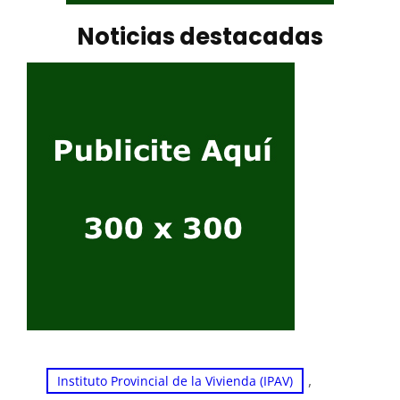
Noticias destacadas
, 
Instituto Provincial de la Vivienda (IPAV)