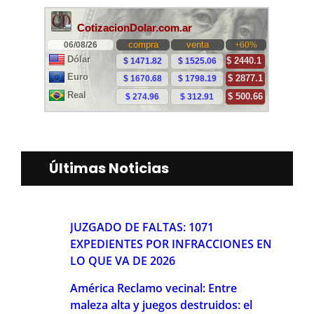
Últimas Noticias
JUZGADO DE FALTAS: 1071
EXPEDIENTES POR INFRACCIONES EN
LO QUE VA DE 2026
América Reclamo vecinal: Entre
maleza alta y juegos destruidos: el