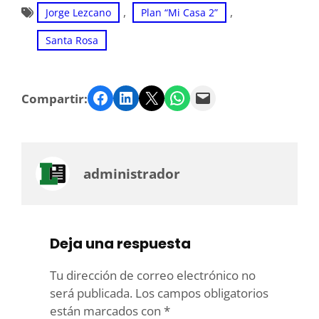
, 
, 
Jorge Lezcano
Plan “Mi Casa 2”
Santa Rosa
Facebook
LinkedIn
Twitter
WhatsApp
Email
Compartir:
administrador
Deja una respuesta
Tu dirección de correo electrónico no
será publicada.
Los campos obligatorios
están marcados con
*