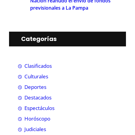
Nación reanudó el envío de fondos
previsionales a La Pampa
Categorías
Clasificados
Culturales
Deportes
Destacados
Espectáculos
Horóscopo
Judiciales