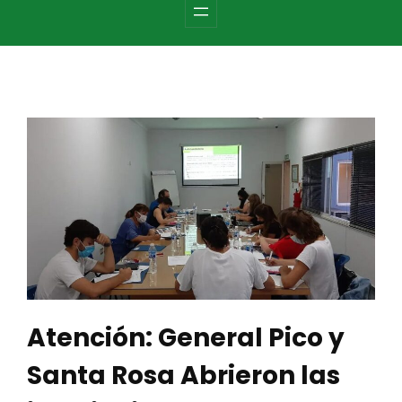
c
h
Atención: General Pico y
Santa Rosa Abrieron las