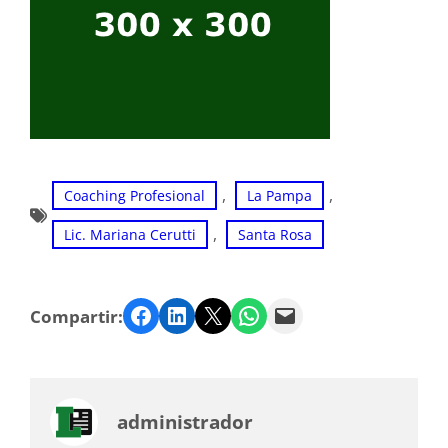
, 
, 
Coaching Profesional
La Pampa
, 
Lic. Mariana Cerutti
Santa Rosa
Facebook
LinkedIn
Twitter
WhatsApp
Email
Compartir:
administrador