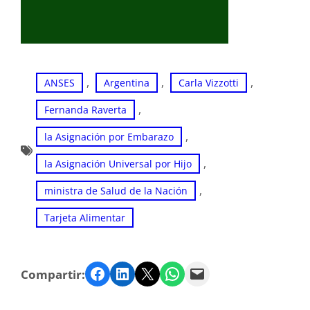
, 
, 
, 
ANSES
Argentina
Carla Vizzotti
, 
Fernanda Raverta
, 
la Asignación por Embarazo
, 
la Asignación Universal por Hijo
, 
ministra de Salud de la Nación
Tarjeta Alimentar
Facebook
LinkedIn
Twitter
WhatsApp
Email
Compartir: