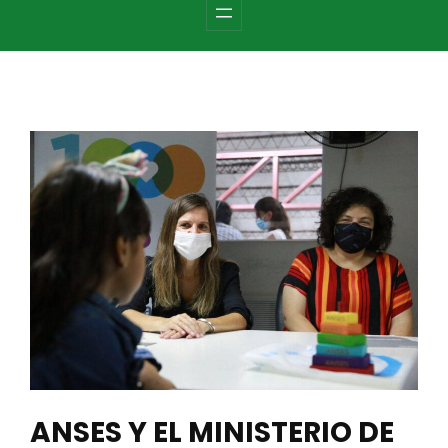
c
h
ANSES Y EL MINISTERIO DE