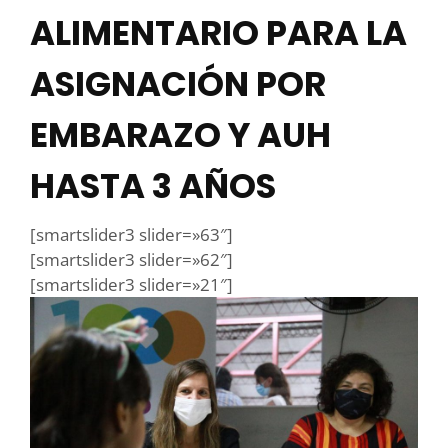
ALIMENTARIO PARA LA
ASIGNACIÓN POR
EMBARAZO Y AUH
HASTA 3 AÑOS
[smartslider3 slider=»63″]
[smartslider3 slider=»62″]
[smartslider3 slider=»21″]